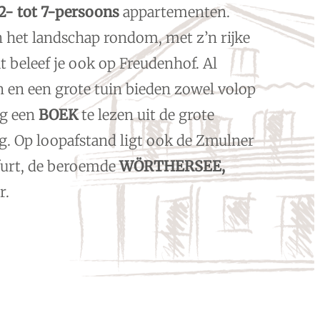
2- tot 7-persoons
appartementen.
 het landschap rondom, met z’n rijke
 beleef je ook op Freudenhof. Al
 en een grote tuin bieden zowel volop
ig een
BOEK
te lezen uit de grote
. Op loopafstand ligt ook de Zmulner
urt, de beroemde
WÖRTHERSEE,
r.