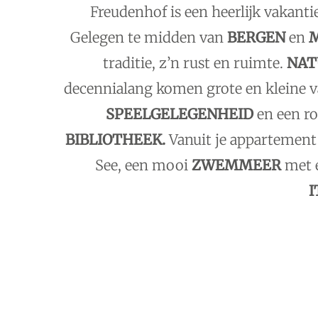
Freudenhof is een heerlijk vakant
Gelegen te midden van
BERGEN
en
traditie, z’n rust en ruimte.
NAT
decennialang komen grote en kleine v
SPEELGELEGENHEID
en
een r
BIBLIOTHEEK.
Vanuit je appartement 
See, een mooi
ZWEMMEER
met e
I