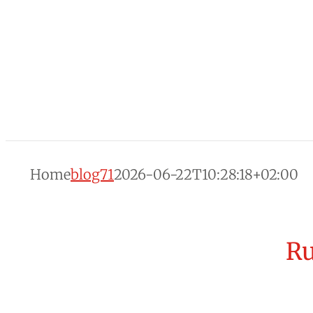
Home
blog71
2026-06-22T10:28:18+02:00
Ru